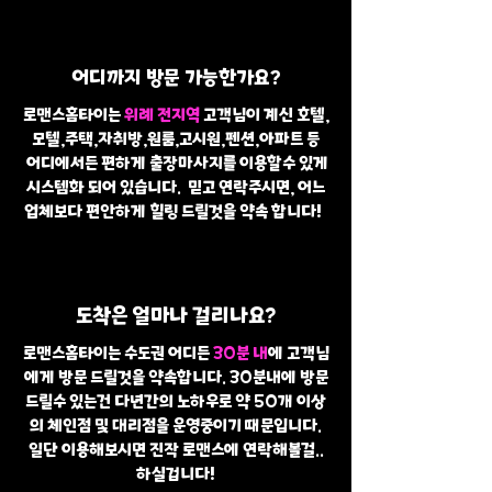
어디까지 방문 가능한가요?
로맨스홈타이는
위례 전지역
고객님이 계신 호텔,
모텔,주택,자취방,원룸,고시원,펜션,아파트 등
어디에서든 편하게 출장마사지를 이용할수 있게
시스템화 되어 있습니다. 믿고 연락주시면, 어느
업체보다 편안하게 힐링 드릴것을 약속 합니다!
도착은 얼마나 걸리나요?
로맨스홈타이는 수도권 어디든
30분 내
에 고객님
에게 방문 드릴것을 약속합니다. 30분내에 방문
드릴수 있는건 다년간의 노하우로 약 50개 이상
의 체인점 및 대리점을 운영중이기 때문입니다.
일단 이용해보시면 진작 로맨스에 연락해볼걸..
하실겁니다!