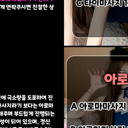
하게 연락주시면 친절한 상
에 극소량을 도포햐여 진
마사지라기 보다는 아로마
 해주며 부드럽게 진행되는
구성이 되어 있으며, 정신