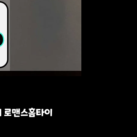
 l 로맨스홈타이