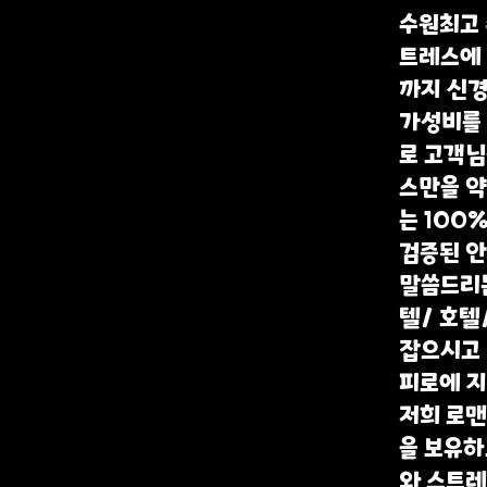
수원최고
트레스에 
까지 신경
가성비를
로 고객님
스만을 
는 100
검증된 
말씀드리는
텔/ 호텔
잡으시고
피로에 지
저희 로
을 보유하
와 스트레