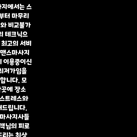
사지에서는 스
부터 마무리
트와 비교불가
의 테크닉으
 최고의 서비
로맨스마사지
게 이용중이신
 최저가임을
니다. ​모
안곳에 장소
 스트레스와
해드립니다.
 마사지사들
고객님의 피로
드리는 최상