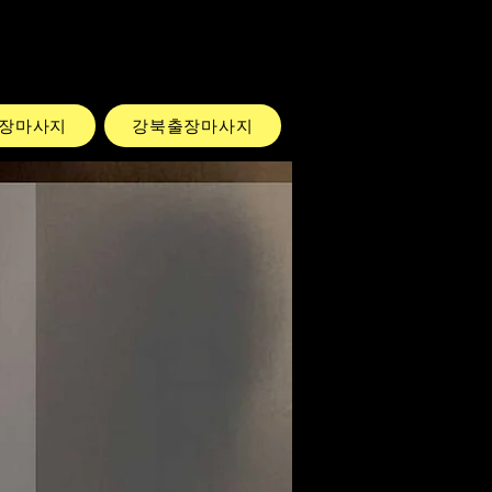
장마사지
강북출장마사지