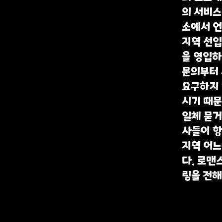
의 서비스
소에서 언
지역 선입
을 영입
문의부터
요구하지 
시기 때
일체 묻거
사들이 
지역 어
다. 로맨
링을 전