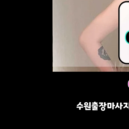
수원출장마사지 l