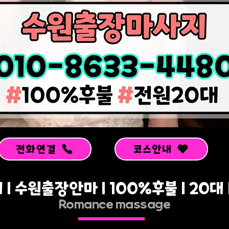
전화연결
코스안내
 수원출장안마 l 100%후불 l 20대
Romance massage