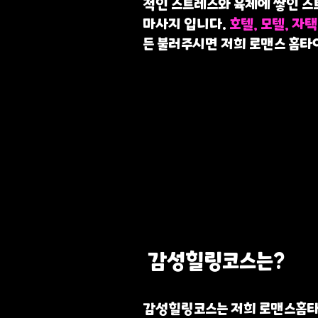
적인 스트레스와 육체에 쌓인 스
마사지 입니다.
호텔, 모텔, 자택
든 불러주시면 저희 로맨스 홈타
감성힐링코스는?
감성힐링코스는 저희 로맨스홈타