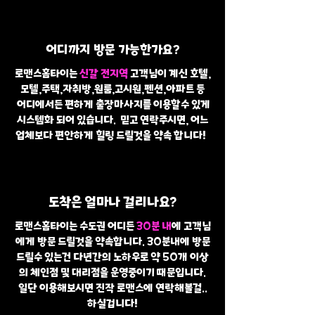
어디까지 방문 가능한가요?
로맨스홈타이는
신갈 전지역
고객님이 계신 호텔,
모텔,주택,자취방,원룸,고시원,펜션,아파트 등
어디에서든 편하게 출장마사지를 이용할수 있게
시스템화 되어 있습니다. 믿고 연락주시면, 어느
업체보다 편안하게 힐링 드릴것을 약속 합니다!
도착은 얼마나 걸리나요?
로맨스홈타이는 수도권 어디든
30분 내
에 고객님
에게 방문 드릴것을 약속합니다. 30분내에 방문
드릴수 있는건 다년간의 노하우로 약 50개 이상
의 체인점 및 대리점을 운영중이기 때문입니다.
일단 이용해보시면 진작 로맨스에 연락해볼걸..
하실겁니다!