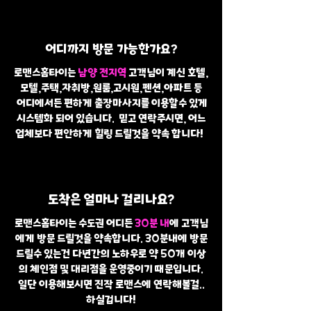
어디까지 방문 가능한가요?
로맨스홈타이는
남양 전지역
고객님이 계신 호텔,
모텔,주택,자취방,원룸,고시원,펜션,아파트 등
어디에서든 편하게 출장마사지를 이용할수 있게
시스템화 되어 있습니다. 믿고 연락주시면, 어느
업체보다 편안하게 힐링 드릴것을 약속 합니다!
도착은 얼마나 걸리나요?
로맨스홈타이는 수도권 어디든
30분 내
에 고객님
에게 방문 드릴것을 약속합니다. 30분내에 방문
드릴수 있는건 다년간의 노하우로 약 50개 이상
의 체인점 및 대리점을 운영중이기 때문입니다.
일단 이용해보시면 진작 로맨스에 연락해볼걸..
하실겁니다!