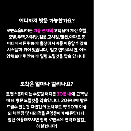
어디까지 방문 가능한가요?
로맨스홈타이는
기흥 전지역
고객님이 계신 호텔,
모텔,주택,자취방,원룸,고시원,펜션,아파트 등
어디에서든 편하게 출장마사지를 이용할수 있게
시스템화 되어 있습니다. 믿고 연락주시면, 어느
업체보다 편안하게 힐링 드릴것을 약속 합니다!
도착은 얼마나 걸리나요?
로맨스홈타이는 수도권 어디든
30분 내
에 고객님
에게 방문 드릴것을 약속합니다. 30분내에 방문
드릴수 있는건 다년간의 노하우로 약 50개 이상
의 체인점 및 대리점을 운영중이기 때문입니다.
일단 이용해보시면 진작 로맨스에 연락해볼걸..
하실겁니다!