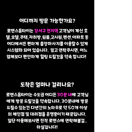
어디까지 방문 가능한가요?
로맨스홈타이는
강서구 전지역
고객님이 계신 호
텔,모텔,주택,자취방,원룸,고시원,펜션,아파트 등
어디에서든 편하게 출장마사지를 이용할수 있게
시스템화 되어 있습니다. 믿고 연락주시면, 어느
업체보다 편안하게 힐링 드릴것을 약속 합니다!
도착은 얼마나 걸리나요?
로맨스홈타이는 수도권 어디든
30분 내
에 고객님
에게 방문 드릴것을 약속합니다. 30분내에 방문
드릴수 있는건 다년간의 노하우로 약 50개 이상
의 체인점 및 대리점을 운영중이기 때문입니다.
일단 이용해보시면 진작 로맨스에 연락해볼걸..
하실겁니다!