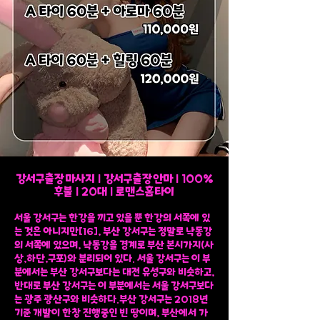
강서구출장마사지 l 강서구출장안마 l 100%
후불 l 20대 l 로맨스홈타이
​서울 강서구는 한강을 끼고 있을 뿐 한강의 서쪽에 있
는 것은 아니지만[16], 부산 강서구는 정말로 낙동강
의 서쪽에 있으며, 낙동강을 경계로 부산 본시가지(사
상,하단,구포)와 분리되어 있다. 서울 강서구는 이 부
분에서는 부산 강서구보다는 대전 유성구와 비슷하고,
반대로 부산 강서구는 이 부분에서는 서울 강서구보다
는 광주 광산구와 비슷하다.부산 강서구는 2018년
기준 개발이 한창 진행중인 빈 땅이며, 부산에서 가