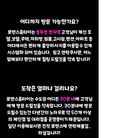
어디까지 방문 가능한가요?
로맨스홈타이는
동두천 전지역
고객님이 계신 호
텔,모텔,주택,자취방,원룸,고시원,펜션,아파트 등
어디에서든 편하게 출장마사지를 이용할수 있게
시스템화 되어 있습니다. 믿고 연락주시면, 어느
업체보다 편안하게 힐링 드릴것을 약속 합니다!
도착은 얼마나 걸리나요?
로맨스홈타이는 수도권 어디든
30분 내
에 고객님
에게 방문 드릴것을 약속합니다. 30분내에 방문
드릴수 있는건 다년간의 노하우로 약 50개 이상
의 체인점 및 대리점을 운영중이기 때문입니다.
일단 이용해보시면 진작 로맨스에 연락해볼걸..
하실겁니다!